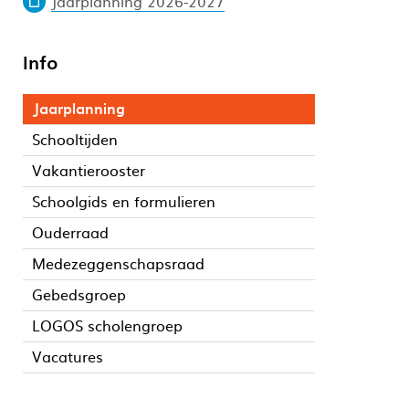
Jaarplanning 2026-2027
Info
Jaarplanning
Schooltijden
Vakantierooster
Schoolgids en formulieren
Ouderraad
Medezeggenschapsraad
Gebedsgroep
LOGOS scholengroep
Vacatures