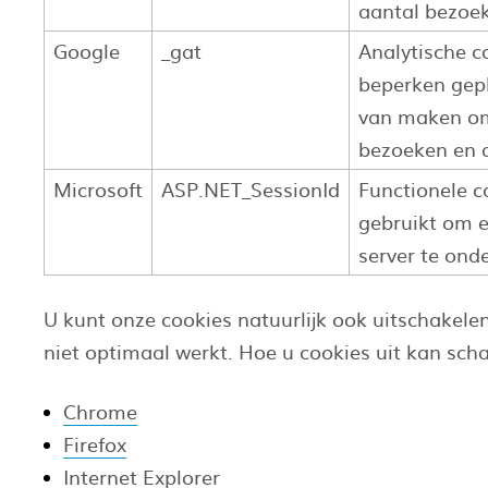
aantal bezoek
Google
_gat
Analytische c
beperken gepl
van maken om
bezoeken en d
Microsoft
ASP.NET_SessionId
Functionele 
gebruikt om 
server te ond
U kunt onze cookies natuurlijk ook uitschakele
niet optimaal werkt. Hoe u cookies uit kan scha
Chrome
Firefox
Internet Explorer