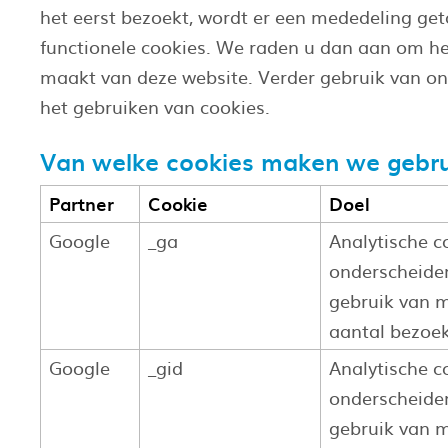
het eerst bezoekt, wordt er een mededeling g
functionele cookies. We raden u dan aan om het
maakt van deze website. Verder gebruik van o
het gebruiken van cookies.
Van welke cookies maken we gebru
Partner
Cookie
Doel
Google
_ga
Analytische c
onderscheiden
gebruik van 
aantal bezoek
Google
_gid
Analytische c
onderscheiden
gebruik van 