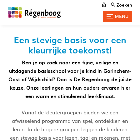
Zoeken
MENU
Een stevige basis voor een
kleurrijke toekomst!
Ben je op zoek naar een fijne, veilige en
uitdagende basisschool voor je kind in Gorinchem-
Oost of Wijdschild? Dan is De Regenboog de juiste
keuze. Onze leerlingen en hun ouders ervaren hier
een warm en stimulerend leerklimaat.
Vanaf de kleutergroepen bieden we een
afwisselend programma van spel, ontdekken en
leren. In de hogere groepen leggen de kinderen
een stevige basis voor lezen, taal en rekenen, met