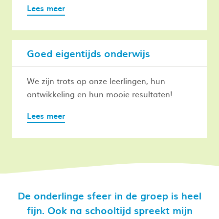
Lees meer
Goed eigentijds onderwijs
We zijn trots op onze leerlingen, hun
ontwikkeling en hun mooie resultaten!
Lees meer
bij
De onderlinge sfeer in de groep is heel
iet
fijn. Ook na schooltijd spreekt mijn
L