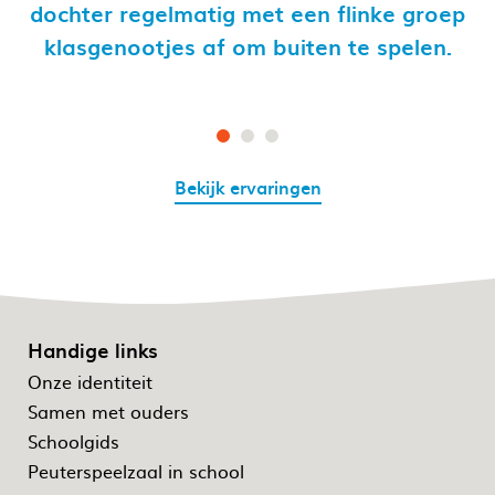
,
dochter regelmatig met een flinke groep
klasgenootjes af om buiten te spelen.
ma
Bekijk ervaringen
Handige links
Onze identiteit
Samen met ouders
Schoolgids
Peuterspeelzaal in school