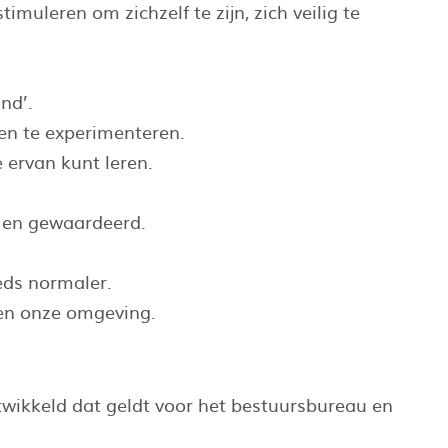
imuleren om zichzelf te zijn, zich veilig te
nd’.
en te experimenteren.
ervan kunt leren.
d en gewaardeerd.
eds normaler.
en onze omgeving.
twikkeld dat geldt voor het bestuursbureau en