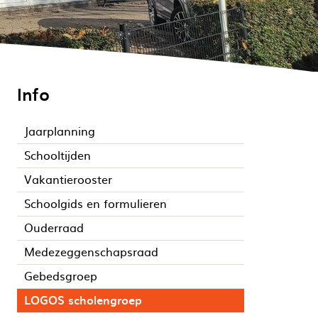
Info
Jaarplanning
Schooltijden
Vakantierooster
Schoolgids en formulieren
Ouderraad
Medezeggenschapsraad
Gebedsgroep
LOGOS scholengroep