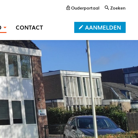
Ouderportaal
Zoeken
AANMELDEN
O
CONTACT