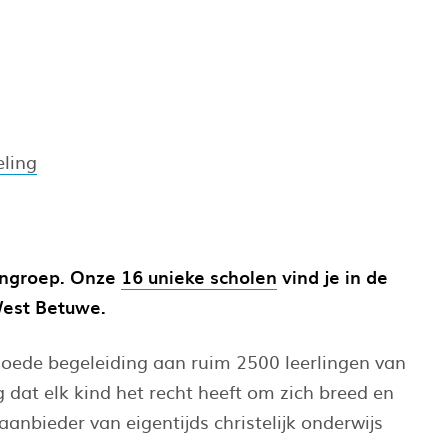
eling
engroep. Onze
16 unieke scholen
vind je in de
est Betuwe.
oede begeleiding aan ruim 2500 leerlingen van
g dat elk kind het recht heeft om zich breed en
aanbieder van eigentijds christelijk onderwijs