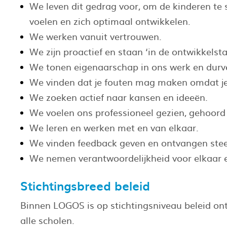
We leven dit gedrag voor, om de kinderen te st
voelen en zich optimaal ontwikkelen.
We werken vanuit vertrouwen.
We zijn proactief en staan ‘in de ontwikkelsta
We tonen eigenaarschap in ons werk en durv
We vinden dat je fouten mag maken omdat je 
We zoeken actief naar kansen en ideeën.
We voelen ons professioneel gezien, gehoor
We leren en werken met en van elkaar.
We vinden feedback geven en ontvangen ste
We nemen verantwoordelijkheid voor elkaar 
Stichtingsbreed beleid
Binnen LOGOS is op stichtingsniveau beleid on
alle scholen.