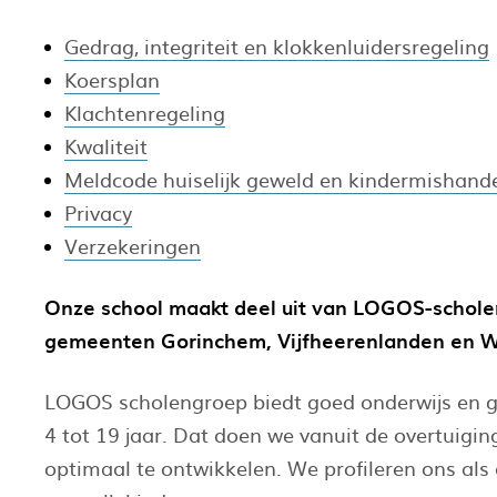
Gedrag, integriteit en klokkenluidersregeling
Koersplan
Klachtenregeling
Kwaliteit
Meldcode huiselijk geweld en kindermishand
Privacy
Verzekeringen
Onze school maakt deel uit van LOGOS-schol
gemeenten Gorinchem, Vijfheerenlanden en W
LOGOS scholengroep biedt goed onderwijs en g
4 tot 19 jaar. Dat doen we vanuit de overtuigin
optimaal te ontwikkelen. We profileren ons als 