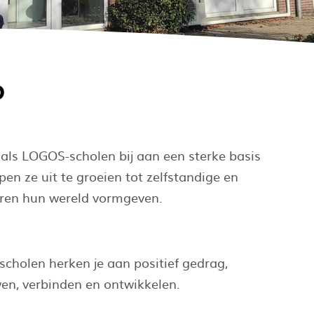
p
ls LOGOS-scholen bij aan een sterke basis
en ze uit te groeien tot zelfstandige en
ren hun wereld vormgeven.
scholen herken je aan positief gedrag,
en, verbinden en ontwikkelen.