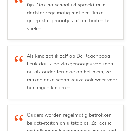
fijn. Ook na schooltijd spreekt mijn
dochter regelmatig met een flinke
groep klasgenootjes af om buiten te
spelen.
Als kind zat ik zelf op De Regenboog.
Leuk dat ik de klasgenootjes van toen
nu als ouder terugzie op het plein, ze
maken deze schoolkeuze ook weer voor
hun eigen kinderen.
Ouders worden regelmatig betrokken
bij activiteiten en uitstapjes. Zo leer je
niet alleen de klasgenootjes van je kind,