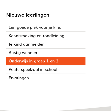
Nieuwe leerlingen
Een goede plek voor je kind
Kennismaking en rondleiding
Je kind aanmelden
Rustig wennen
Onderwijs in groep 1 en 2
Peuterspeelzaal in school
Ervaringen