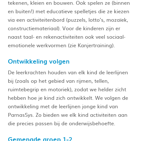
tekenen, kleien en bouwen. Ook spelen ze (binnen
en buiten!) met educatieve spelletjes die ze kiezen
via een activiteitenbord (puzzels, lotto’s, mozaïek,
constructiemateriaal). Voor de kinderen zijn er
naast taal- en rekenactiviteiten ook veel sociaal-
emotionele werkvormen (zie Kanjertraining).
Ontwikkeling volgen
De leerkrachten houden van elk kind de leerlijnen
bij (zoals op het gebied van rijmen, tellen,
ruimtebegrip en motoriek), zodat we helder zicht
hebben hoe je kind zich ontwikkelt. We volgen de
ontwikkeling met de leerlijnen jonge kind van
ParnasSys. Zo bieden we elk kind activiteiten aan
die precies passen bij de onderwijsbehoefte.
Gemengde groep 1-2